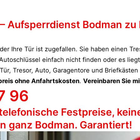
 – Aufsperrdienst Bodman zu 
der Ihre Tür ist zugefallen. Sie haben einen Tr
toschlüssel einfach nicht finden oder es lieg
Tür, Tresor, Auto, Garagentore und Briefkästen
preis ohne Anfahrtskosten
.
Vereinbaren Sie mi
7 96
telefonische Festpreise, kein
in ganz Bodman. Garantiert!