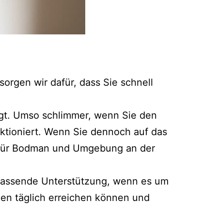
orgen wir dafür, dass Sie schnell
legt. Umso schlimmer, wenn Sie den
ktioniert. Wenn Sie dennoch auf das
t für Bodman und Umgebung an der
mfassende Unterstützung, wenn es um
den täglich erreichen können und