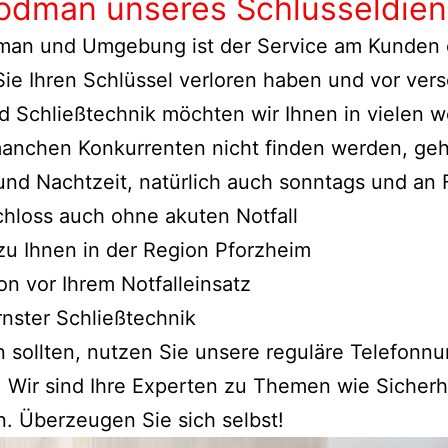
Bodman unseres Schlüsseldien
dman und Umgebung ist der Service am Kunden d
 Sie Ihren Schlüssel verloren haben und vor ve
 Schließtechnik möchten wir Ihnen in vielen w
 manchen Konkurrenten nicht finden werden, ge
 und Nachtzeit, natürlich auch sonntags und an 
hloss auch ohne akuten Notfall
zu Ihnen in der Region Pforzheim
n vor Ihrem Notfalleinsatz
nster Schließtechnik
en sollten, nutzen Sie unsere reguläre Telefo
 Wir sind Ihre Experten zu Themen wie Sicherh
n. Überzeugen Sie sich selbst!