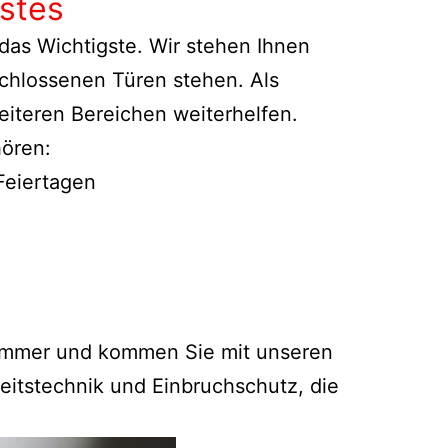
stes
as Wichtigste. Wir stehen Ihnen
rschlossenen Türen stehen. Als
eiteren Bereichen weiterhelfen.
hören:
Feiertagen
nnummer und kommen Sie mit unseren
eitstechnik und Einbruchschutz, die