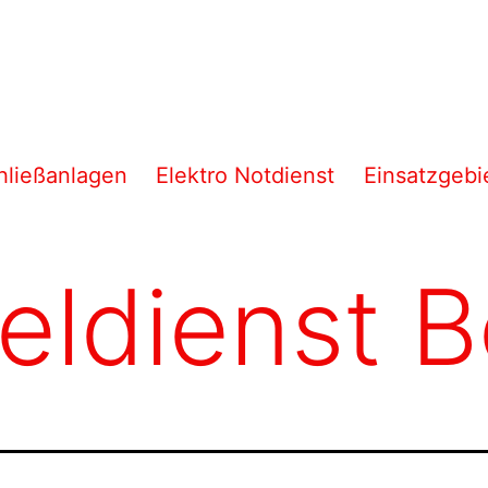
hließanlagen
Elektro Notdienst
Einsatzgebi
seldienst 