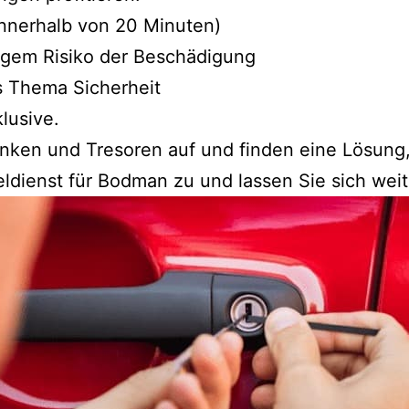
 innerhalb von 20 Minuten)
ngem Risiko der Beschädigung
 Thema Sicherheit
lusive.
änken und Tresoren auf und finden eine Lösun
ldienst für Bodman zu und lassen Sie sich weit