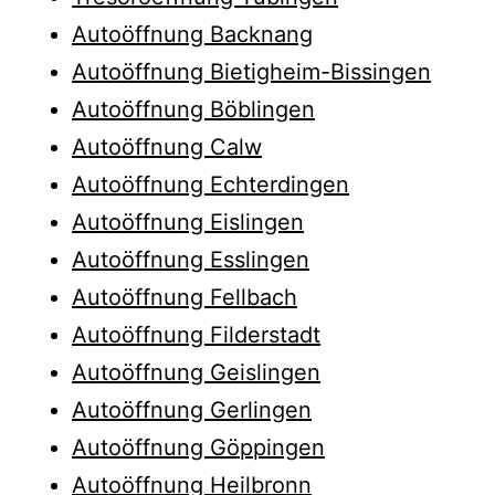
Autoöffnung Backnang
Autoöffnung Bietigheim-Bissingen
Autoöffnung Böblingen
Autoöffnung Calw
Autoöffnung Echterdingen
Autoöffnung Eislingen
Autoöffnung Esslingen
Autoöffnung Fellbach
Autoöffnung Filderstadt
Autoöffnung Geislingen
Autoöffnung Gerlingen
Autoöffnung Göppingen
Autoöffnung Heilbronn