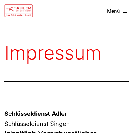
Zum
Schlüsseldienst
Menü
Inhalt
Singen
springen
Impressum
Schlüsseldienst Adler
Schlüsseldienst Singen