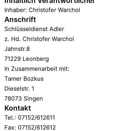
Inhaltlich Verantwortlicher
Inhaber: Christofer Warchol
Anschrift
Schlüsseldienst Adler
z. Hd. Christofer Warchol
Jahnstr.8
71229 Leonberg
In Zusammenarbeit mit:
Tamer Bozkus
Dieselstr. 1
78073 Singen
Kontakt
Tel.: 07152/612611
Fax: 07152/612612